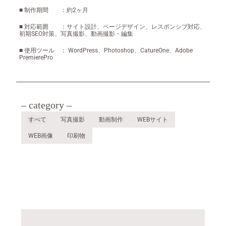
■ 制作期間 ：約2ヶ月
■ 対応範囲 ：サイト設計、ページデザイン、レスポンシブ対応、
初期SEO対策、写真撮影、動画撮影・編集
■ 使用ツール ： WordPress、Photoshop、CatureOne、Adobe
PremierePro
– category –
すべて
写真撮影
動画制作
WEBサイト
WEB画像
印刷物