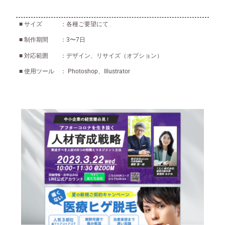
■ サイズ ：各種ご要望にて
■ 制作期間 ：3〜7日
■ 対応範囲 ：デザイン、リサイズ（オプション）
■ 使用ツール ： Photoshop、Illustrator