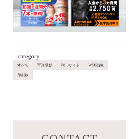
– category –
すべて
写真撮影
WEBサイト
WEB画像
印刷物
CONTACT